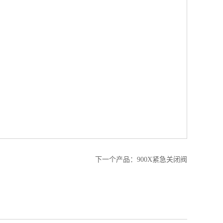
下一个产品：
900X紧急关闭阀