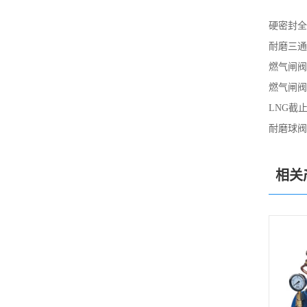
硬密封全
耐磨三通
燃气闸阀
燃气闸阀
LNG截
耐磨球阀
相关