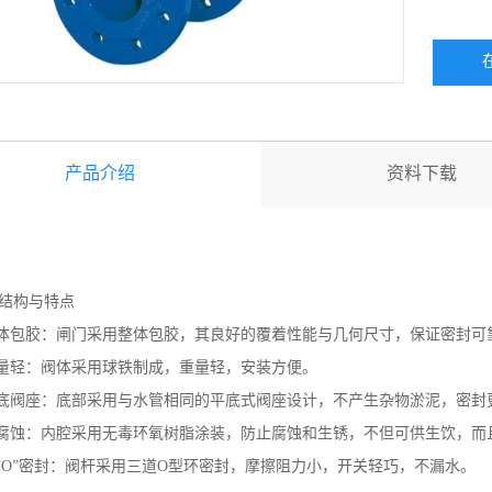
产品介绍
资料下载
结构与特点
整体包胶：闸门采用整体包胶，其良好的覆着性能与几何尺寸，保证密封可
重量轻：阀体采用球铁制成，重量轻，安装方便。
平底阀座：底部采用与水管相同的平底式阀座设计，不产生杂物淤泥，密封
耐腐蚀：内腔采用无毒环氧树脂涂装，防止腐蚀和生锈，不但可供生饮，而
三“O”密封：阀杆采用三道O型环密封，摩擦阻力小，开关轻巧，不漏水。