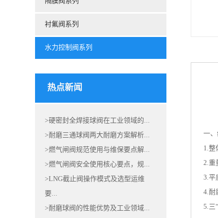
隔膜阀系列
衬氟阀系列
水力控制阀系列
热点新闻
>硬密封全焊接球阀在工业领域的...
一、
>耐磨三通球阀两大耐磨方案解析...
1.
>燃气闸阀规范使用与维保要点解...
2.
>燃气闸阀安全使用核心要点，规...
3.
>LNG截止阀操作模式及选型运维
4.
要...
5.
>耐磨球阀的性能优势及工业领域...