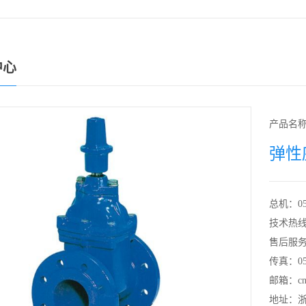
中心
产品名
弹性
总机：0577
技术热线：0
售后服
传真：057
邮箱：cns
地址：