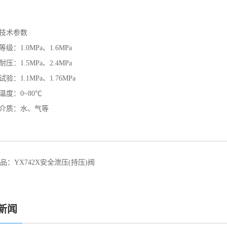
技术参数
级：1.0MPa、1.6MPa
压：1.5MPa、2.4MPa
验：1.1MPa、1.76MPa
温度：0~80℃
介质：水、气等
品：
YX742X安全泄压(持压)阀
新闻