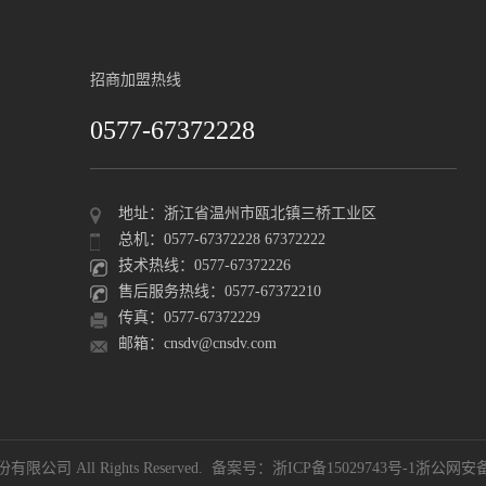
招商加盟热线
0577-67372228
地址：浙江省温州市瓯北镇三桥工业区
总机：0577-67372228 67372222
技术热线：0577-67372226
售后服务热线：0577-67372210
传真：0577-67372229
邮箱：cnsdv@cnsdv.com
限公司 All Rights Reserved. 备案号：
浙ICP备15029743号-1
浙公网安备 3