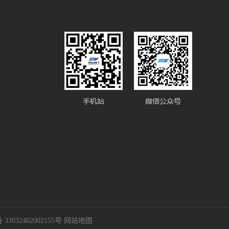
3032402002155号
网站地图