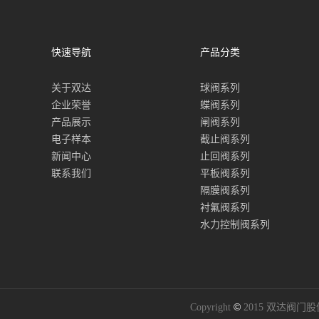
快速导航
产品分类
关于双达
球阀系列
企业荣誉
蝶阀系列
产品展示
闸阀系列
电子样本
截止阀系列
新闻中心
止回阀系列
联系我们
平板阀系列
隔膜阀系列
衬氟阀系列
水力控制阀系列
©
Copyright
2015 双达阀门股份有