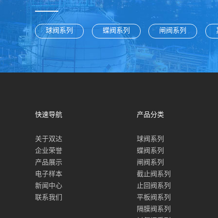
球阀系列
蝶阀系列
闸阀系列
快速导航
产品分类
关于双达
球阀系列
企业荣誉
蝶阀系列
产品展示
闸阀系列
电子样本
截止阀系列
新闻中心
止回阀系列
联系我们
平板阀系列
隔膜阀系列