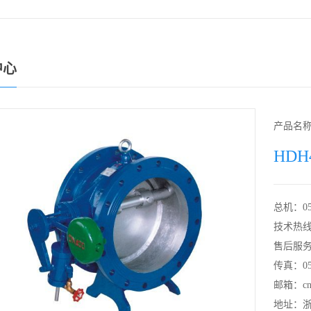
中心
产品名
HD
总机：0577
技术热线：0
售后服
传真：057
邮箱：cns
地址：