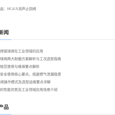
品：
HC41X消声止回阀
新闻
焊接球阀在工业领域的应用
球阀两大耐磨方案解析与工况选型指南
规范使用与维保要点解析
安全使用核心要点，规避燃气泄漏隐患
止阀操作模式及选型运维要点详解
的性能优势及工业领域应用场景介绍
产品