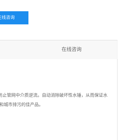
在线咨询
在线咨询
，防止管网中介质逆流。自动消除破坏性水锤，从而保证水
和城市排污的佳产品。