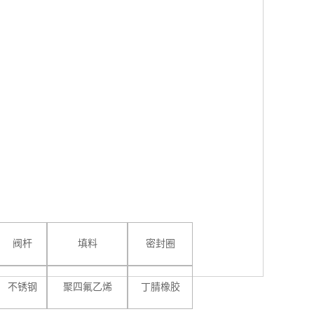
阀杆
填料
密封圈
不锈钢
聚四氟乙烯
丁腈橡胶