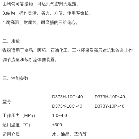
面均匀可靠接触，可达到气密封无泄露。
3.结构，操作灵活、省力、方便、使用寿命长。
4.耐高温、耐腐蚀、耐磨损的三维偏心。
二、用途
蝶阀适用于食品、医药、石油化工、工业环保及高层建筑和管道上作
调节流量和截断流体佳装置。
三、性能参数
D373H-10C~40
D373H-10P~40
型号
D373Y-10C~40
D373Y-10P~40
工作压力（MPa）
1.0~4.0
适用温度（℃）
≤300
适用介质
水、油品、蒸汽等