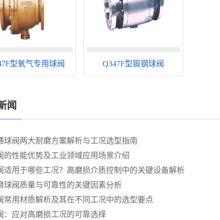
347F型氧气专用球阀
Q347F型锻钢球阀
新闻
通球阀两大耐磨方案解析与工况选型指南
阀的性能优势及工业领域应用场景介绍
阀适用于哪些工况？高磨损介质控制中的关键设备解析
磨球阀质量与可靠性的关键因素分析
阀常用材质解析及其在不同工况中的选型要点
阀：应对高磨损工况的可靠选择