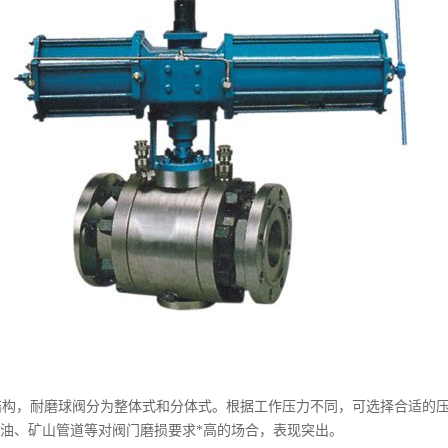
，耐磨球阀分为整体式和分体式。根据工作压力不同，可选择合适的压力
油、矿山管道等对阀门磨损要求*高的场合，表现突出。