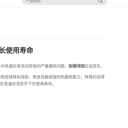
长使用寿命
中高速砂液流动导致的严重磨损问题，
耐磨球阀
应运而生。
制造球体和球座，使其具备超强的抗磨损能力；特殊的润滑
在高速砂流条件下的使用寿命。