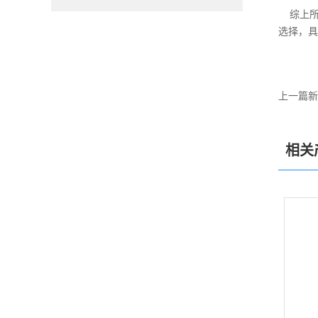
综上所
选择，具
上一篇新
相关