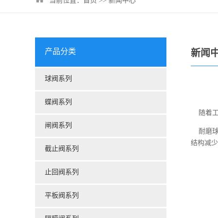
当前位置：
首页
>>
新闻中心
产品分类
新闻
球阀系列
蝶阀系列
随着工
闸阀系列
耐磨球
结构减少
截止阀系列
止回阀系列
平板阀系列