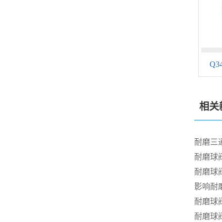
Q
相关
耐磨三
耐磨球
耐磨球
影响耐
耐磨球
耐磨球