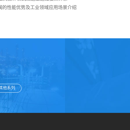
阀的性能优势及工业领域应用场景介绍
其他系列