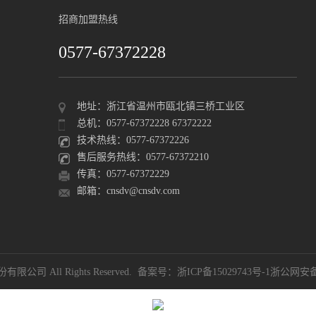
招商加盟热线
0577-67372228
地址：浙江省温州市瓯北镇三桥工业区
总机：0577-67372228 67372222
技术热线：0577-67372226
售后服务热线：0577-67372210
传真：0577-67372229
邮箱：cnsdv@cnsdv.com
限公司 All Rights Reserved. 备案号：
浙ICP备15029743号-1
浙公网安备 3