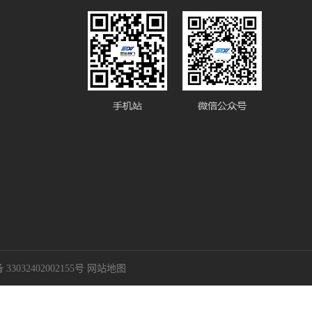
3032402002155号
网站地图