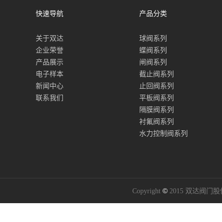
快速导航
产品分类
关于双达
球阀系列
企业荣誉
蝶阀系列
产品展示
闸阀系列
电子样本
截止阀系列
新闻中心
止回阀系列
联系我们
平板阀系列
隔膜阀系列
衬氟阀系列
水力控制阀系列
©
Copyright
2015 双达阀门股份有