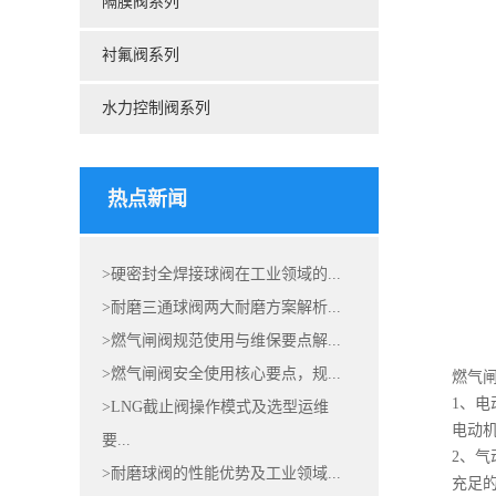
隔膜阀系列
衬氟阀系列
水力控制阀系列
热点新闻
>硬密封全焊接球阀在工业领域的...
>耐磨三通球阀两大耐磨方案解析...
>燃气闸阀规范使用与维保要点解...
>燃气闸阀安全使用核心要点，规...
燃气
1、电
>LNG截止阀操作模式及选型运维
电动机
要...
2、气
>耐磨球阀的性能优势及工业领域...
充足的