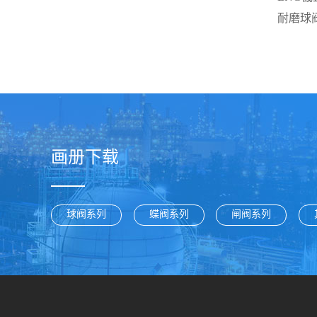
耐磨球
画册下载
球阀系列
蝶阀系列
闸阀系列