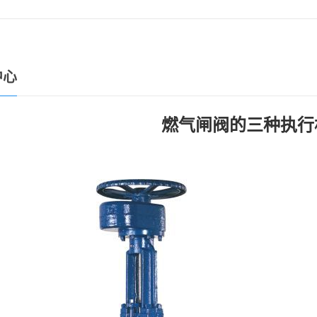
中心
燃气闸阀的三种执行