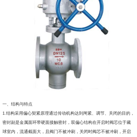
一、结构与特点
1.结构采用偏心契紧原理通过传动机构达到闸紧、调节、关闭的目的，
密封副是金属面环带硬面接触密封，双偏心结构在开启时阀芯位于藏
球室内，流通截面大，且阀门不被冲刷，关闭时阀芯不被冲刷，开启