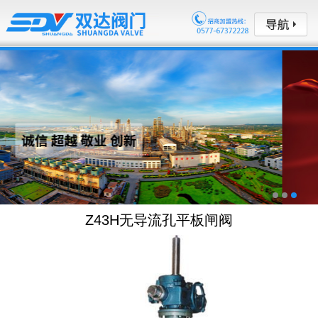
Z43H无导流孔平板闸阀