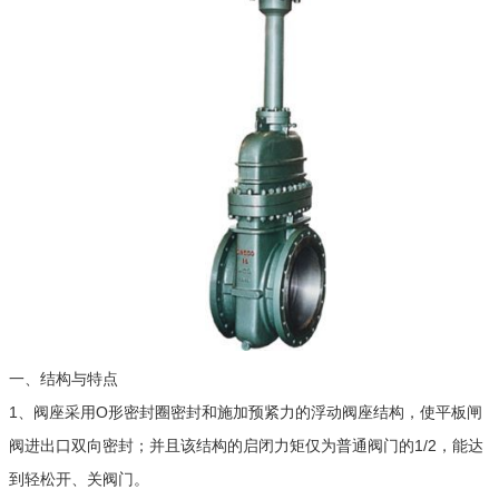
一、结构与特点
1、阀座采用O形密封圈密封和施加预紧力的浮动阀座结构，使平板闸
阀进出口双向密封；并且该结构的启闭力矩仅为普通阀门的1/2，能达
到轻松开、关阀门。