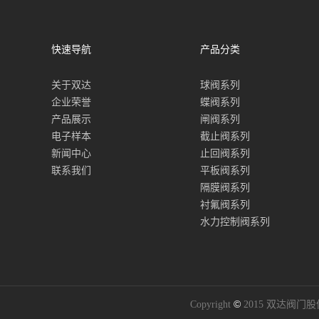
快速导航
产品分类
关于双达
球阀系列
企业荣誉
蝶阀系列
产品展示
闸阀系列
电子样本
截止阀系列
新闻中心
止回阀系列
联系我们
平板阀系列
隔膜阀系列
衬氟阀系列
水力控制阀系列
©
Copyright
2015 双达阀门股份有