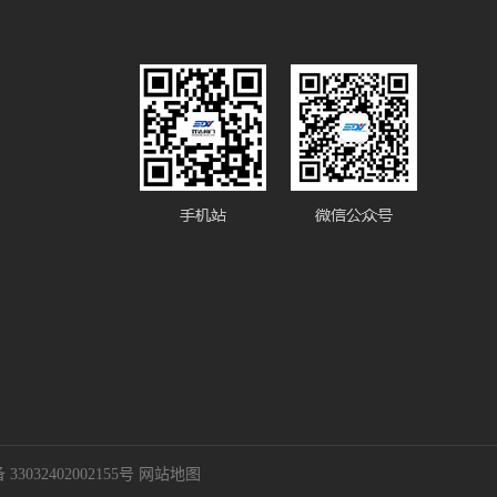
3032402002155号
网站地图