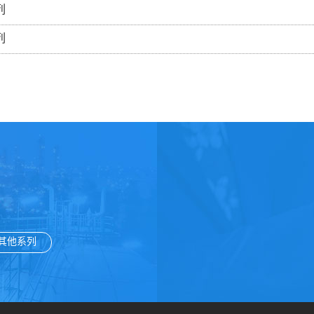
列
列
其他系列