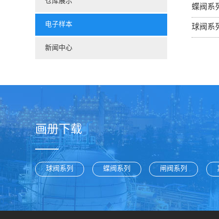
仓库展示
蝶阀系
电子样本
球阀系
新闻中心
画册下载
球阀系列
蝶阀系列
闸阀系列