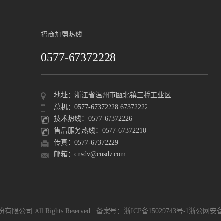
招商加盟热线
0577-67372228
地址：浙江省温州市瓯北镇三桥工业区
总机：0577-67372228 67372222
技术热线：0577-67372226
售后服务热线：0577-67372210
传真：0577-67372229
邮箱：cnsdv@cnsdv.com
限公司 All Rights Reserved. 备案号：
浙ICP备15029743号-1
浙公网安备 3