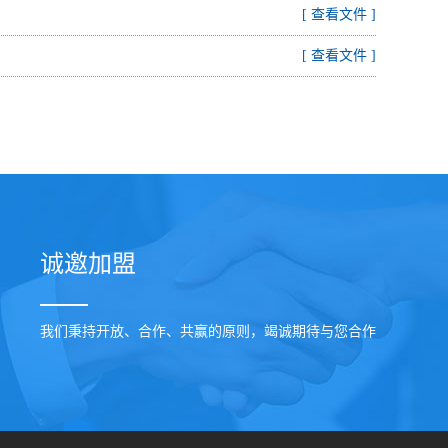
[ 查看文件 ]
[ 查看文件 ]
诚邀加盟
我们秉持开放、合作、共赢的原则，竭诚期待与您合作