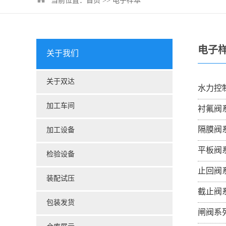
当前位置：
首页
>>
电子样本
电子
关于我们
关于双达
水力控
加工车间
衬氟阀
隔膜阀
加工设备
平板阀
检验设备
止回阀
装配试压
截止阀
包装发货
闸阀系