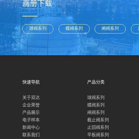
画册下载
球阀系列
蝶阀系列
闸阀系列
快速导航
产品分类
关于双达
球阀系列
企业荣誉
蝶阀系列
产品展示
闸阀系列
电子样本
截止阀系列
新闻中心
止回阀系列
联系我们
平板阀系列