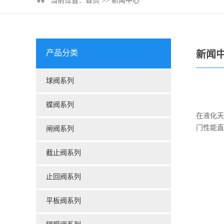
当前位置：
首页
>>
新闻中心
产品分类
新闻
球阀系列
蝶阀系列
在液化天
门性能直
闸阀系列
截止阀系列
止回阀系列
平板阀系列