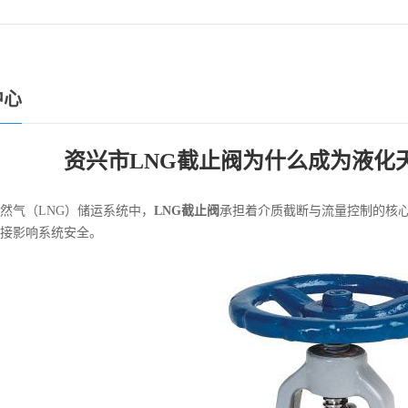
中心
资兴市LNG截止阀为什么成为液化
然气（LNG）储运系统中，
LNG截止阀
承担着介质截断与流量控制的核心
接影响系统安全。